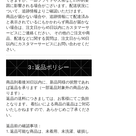
できますが、一部フライトや天候などの外的要
因に影響される場合がございます。配送状況に
ついて、追跡情報よりご確認いただけます。
商品が届かない場合や、追跡情報にて配達済み
と表示されているにもかかわらず商品が届かな
い場合は、注文日から45日以内にカスタマーサ
ービスにご連絡ください。 その他のご注文や商
品、配達などに関する質問は、注文日から90日
以内にカスタマーサービスにお問い合わせくだ
さい。
3:
返品ポリシー
商品到着後30日以内に、新品同様の状態であれ
ば返品を承ります（一部返品対象外の商品があ
ります）。
返品の送料につきましては、お客様にてご負担
となります。 着払いによる商品の返品はご対応
いたしかねます ので、あらかじめご了承くださ
い。
返品前の確認事項：
1. 返品可能な商品は、未着用、未洗濯、破損し