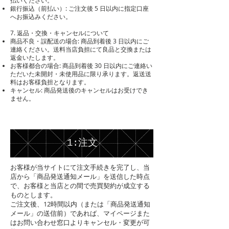
払いください。
銀行振込（前払い）: ご注文後 5 日以内に指定口座
へお振込みください。
7. 返品・交換・キャンセルについて
商品不良・誤配送の場合: 商品到着後 3 日以内にご
連絡ください。送料当店負担にて良品と交換または
返金いたします。
お客様都合の場合: 商品到着後 30 日以内にご連絡い
ただいた未開封・未使用品に限り承ります。返送送
料はお客様負担となります。
キャンセル: 商品発送後のキャンセルはお受けでき
ません。
1:注文
お客様が当サイトにて注文手続きを完了し、当
店から「商品発送通知メール」を送信した時点
で、お客様と当店との間で売買契約が成立する
ものとします。
ご注文後、12時間以内（または「商品発送通知
メール」の送信前）であれば、マイページまた
はお問い合わせ窓口よりキャンセル・変更が可