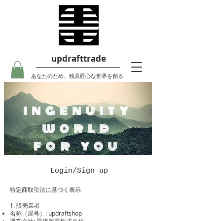
updrafttrade
あなたのため、独具匠心な世界を創る
ingenuity
world
for you
Login/Sign up
特定商取引法に基づく表示
1. 販売業者
名称（屋号）: updraftshop