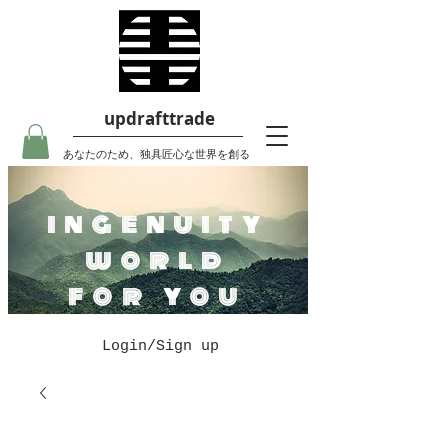
updrafttrade
あなたのため、独具匠心な世界を創る
ingenuity
world
for you
Login/Sign up