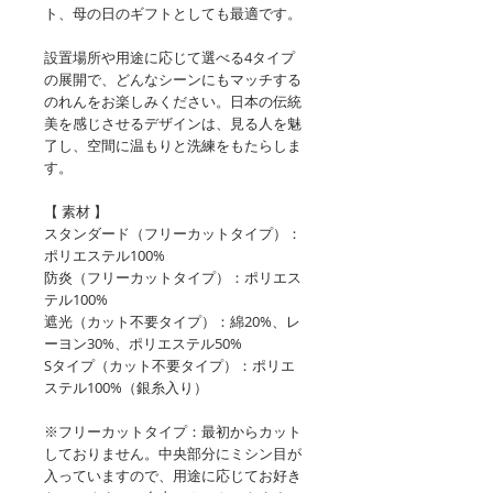
ト、母の日のギフトとしても最適です。
設置場所や用途に応じて選べる4タイプ
の展開で、どんなシーンにもマッチする
のれんをお楽しみください。日本の伝統
美を感じさせるデザインは、見る人を魅
了し、空間に温もりと洗練をもたらしま
す。
【 素材 】
スタンダード（フリーカットタイプ）：
ポリエステル100%
防炎（フリーカットタイプ）：ポリエス
テル100%
遮光（カット不要タイプ）：綿20%、レ
ーヨン30%、ポリエステル50%
Sタイプ（カット不要タイプ）：ポリエ
ステル100%（銀糸入り）
※フリーカットタイプ：最初からカット
しておりません。中央部分にミシン目が
入っていますので、用途に応じてお好き