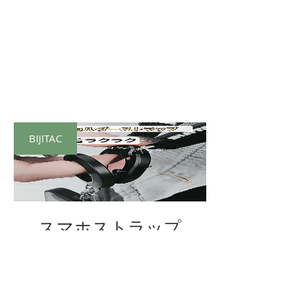
BIJITAC
スマホストラップ
價格
¥6,800