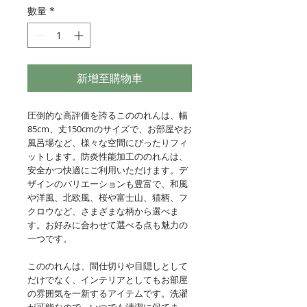
數量
*
新增至購物車
圧倒的な高評価を誇るこののれんは、幅
85cm、丈150cmのサイズで、お部屋やお
風呂場など、様々な空間にぴったりフィ
ットします。防炎性能加工ののれんは、
安全かつ快適にご利用いただけます。デ
ザインのバリエーションも豊富で、和風
や洋風、北欧風、桜や富士山、猫柄、フ
クロウなど、さまざまな柄から選べま
す。お好みに合わせて選べる点も魅力の
一つです。
こののれんは、間仕切りや目隠しとして
だけでなく、インテリアとしてもお部屋
の雰囲気を一新するアイテムです。洗濯