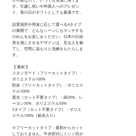
が可能なので、いつでも清潔に保てま
す。引越し祝いや外国人へのプレゼン
ト、母の日のギフトとしても最適です。
設置場所や用途に応じて選べる4タイプ
の展開で、どんなシーンにもマッチする
のれんをお楽しみください。日本の伝統
美を感じさせるデザインは、見る人を魅
了し、空間に温もりと洗練をもたらしま
す。
【 素材 】
スタンダード（フリーカットタイプ）：
ポリエステル100%
防炎（フリーカットタイプ）：ポリエス
テル100%
遮光（カット不要タイプ）：綿20%、レ
ーヨン30%、ポリエステル50%
Sタイプ（カット不要タイプ）：ポリエ
ステル100%（銀糸入り）
※フリーカットタイプ：最初からカット
しておりません。中央部分にミシン目が