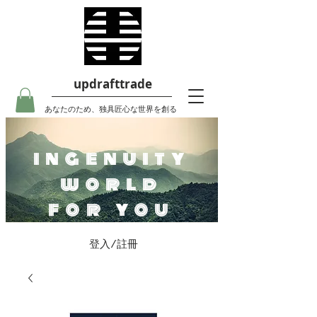
updrafttrade
あなたのため、独具匠心な世界を創る
ingenuity
world
for you
登入/註冊